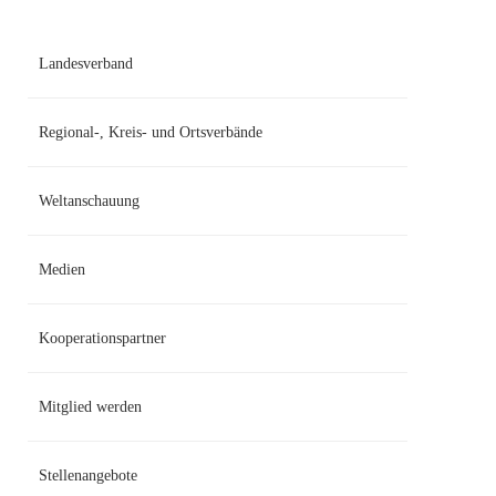
Navigation
überspringen
Landesverband
Regional-, Kreis- und Ortsverbände
Weltanschauung
Medien
Kooperationspartner
Mitglied werden
Stellenangebote