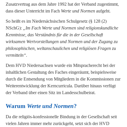
Zusatzvertrag aus dem Jahre 1992 hat der Verband zugestimmt,
dass dieser Unterricht im Fach
Werte und Normen
aufgeht.
So heißt es im Niedersächsischen Schulgesetz (§ 128 (2)
NSchG):
„Im Fach Werte und Normen sind religionskundliche
Kenntnisse, das Verständnis für die in der Gesellschaft
wirksamen Wertvorstellungen und Normen und der Zugang zu
philosophischen, weltanschaulichen und religiösen Fragen zu
vermitteln“.
Dem HVD Niedersachsen wurde ein Mitspracherecht bei der
inhaltlichen Gestaltung des Faches eingeräumt, beispielsweise
durch die Entsendung von Mitgliedern in die Kommissionen zur
Weiterentwicklung der Kerncurricula. Darüber hinaus verfügt
der Verband über einen Sitz im Landesschulbeirat.
Warum
Werte und Normen
?
Da die religiös-konfessionelle Bindung in der Gesellschaft seit
vielen Jahren immer mehr zurückgeht, setzt sich der HVD