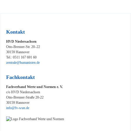
Kontakt
HVD Niedersachsen
Otto-Brenner-Str. 20–22
30159 Hannover
Tel.: 0511 167 691 60
zentrale@humanisten.de
Fachkontakt
Fachverband Werte und Normen e. V.
c/o HVD Niedersachsen
Otto-Brenner-Straße 20-22
30159 Hannover
info@fv-wun.de