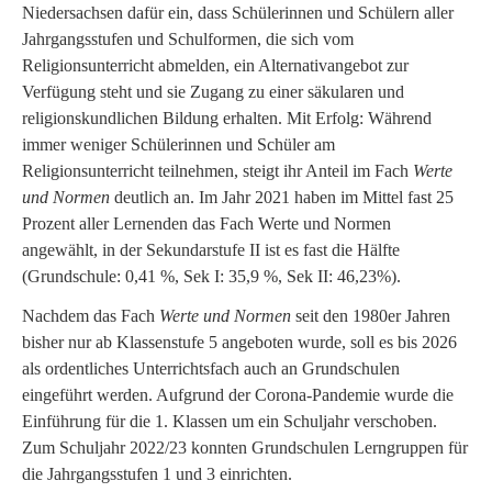
Niedersachsen dafür ein, dass Schülerinnen und Schülern aller
Jahrgangsstufen und Schulformen, die sich vom
Religionsunterricht abmelden, ein Alternativangebot zur
Verfügung steht und sie Zugang zu einer säkularen und
religionskundlichen Bildung erhalten. Mit Erfolg: Während
immer weniger Schülerinnen und Schüler am
Religionsunterricht teilnehmen, steigt ihr Anteil im Fach
Werte
und Normen
deutlich an. Im Jahr 2021 haben im Mittel fast 25
Prozent aller Lernenden das Fach Werte und Normen
angewählt, in der Sekundarstufe II ist es fast die Hälfte
(Grundschule: 0,41 %, Sek I: 35,9 %, Sek II: 46,23%).
Nachdem das Fach
Werte und Normen
seit den 1980er Jahren
bisher nur ab Klassenstufe 5 angeboten wurde, soll es bis 2026
als ordentliches Unterrichtsfach auch an Grundschulen
eingeführt werden. Aufgrund der Corona-Pandemie wurde die
Einführung für die 1. Klassen um ein Schuljahr verschoben.
Zum Schuljahr 2022/23 konnten Grundschulen Lerngruppen für
die Jahrgangsstufen 1 und 3 einrichten.