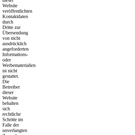
dieser
Website
veröffentlichten
Kontaktdaten
durch
Dritte zur
Übersendung
von nicht
ausdrücklich
angeforderten
Informations-
oder
Werbematerialien
ist nicht
gestattet.
Die
Betreiber
dieser
Website
behalten
sich
rechtliche
Schritte im
Falle der
unverlangten