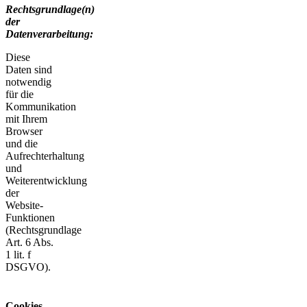
Rechtsgrundlage(n)
der
Datenverarbeitung:
Diese
Daten sind
notwendig
für die
Kommunikation
mit Ihrem
Browser
und die
Aufrechterhaltung
und
Weiterentwicklung
der
Website-
Funktionen
(Rechtsgrundlage
Art. 6 Abs.
1 lit. f
DSGVO).
Cookies,