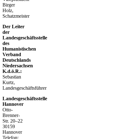
Birger
Holz,
Schatzmeister
Der Leiter
der
Landesgeschäftsstelle
des
Humanistischen
Verband
Deutschlands
Niedersachsen
K.d.ö.R.:
Sebastian
Kurtz,
Landesgeschäftsführer
Landesgeschäftsstelle
Hannover
Otto-
Brenner-
Str. 20–22
30159
Hannover
Telefon: