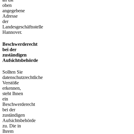
oben
angegebene
Adresse
der
Landesgeschäftsstelle
Hannover.
Beschwerderecht
bei der
zuständigen
Aufsichtsbehörde
Sollten Sie
datenschutzrechtliche
Verstöße
erkennen,
steht Ihnen
ein
Beschwerderecht
bei der
zuständigen
Aufsichtsbehörde
zu. Die in
Ihrem