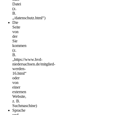
Datei
(z.
B.
„/datenschutz.html“)
Die
Seite
von
der
Sie
kommen
(z.
B.
„https://www.hvd-
niedersachsen.de/mitglied-
werden-
16.html“
oder
von
einer
externen
Website,
z. B.
Suchmaschine)
Sprache
und