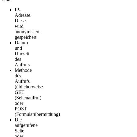
IP-
Adresse.
Diese
wird
anonymisiert
gespeichert.
Datum
und
Uhrzeit
des
Aufrufs
Methode
des
Aufrufs
(üblicherweise
GET
(Seitenaufruf)
oder
POST
(Formularübermittlung)
Die
aufgerufene
Seite
oder