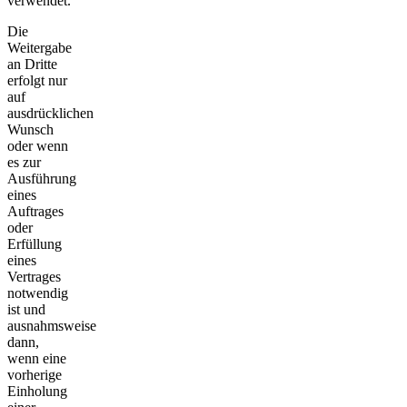
verwendet.
Die
Weitergabe
an Dritte
erfolgt nur
auf
ausdrücklichen
Wunsch
oder wenn
es zur
Ausführung
eines
Auftrages
oder
Erfüllung
eines
Vertrages
notwendig
ist und
ausnahmsweise
dann,
wenn eine
vorherige
Einholung