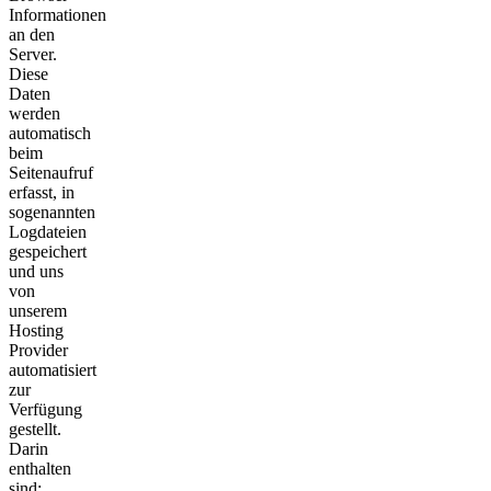
Informationen
an den
Server.
Diese
Daten
werden
automatisch
beim
Seitenaufruf
erfasst, in
sogenannten
Logdateien
gespeichert
und uns
von
unserem
Hosting
Provider
automatisiert
zur
Verfügung
gestellt.
Darin
enthalten
sind: