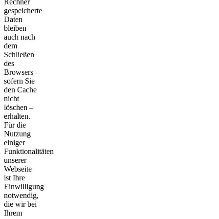
Rechner
gespeicherte
Daten
bleiben
auch nach
dem
Schließen
des
Browsers –
sofern Sie
den Cache
nicht
löschen –
erhalten.
Für die
Nutzung
einiger
Funktionalitäten
unserer
Webseite
ist Ihre
Einwilligung
notwendig,
die wir bei
Ihrem