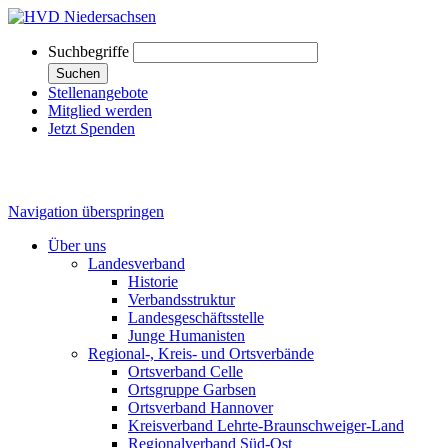
Suchbegriffe
Suchen
Stellenangebote
Mitglied werden
Jetzt Spenden
Navigation überspringen
Über uns
Landesverband
Historie
Verbandsstruktur
Landesgeschäftsstelle
Junge Humanisten
Regional-, Kreis- und Ortsverbände
Ortsverband Celle
Ortsgruppe Garbsen
Ortsverband Hannover
Kreisverband Lehrte-Braunschweiger-Land
Regionalverband Süd-Ost