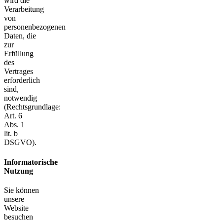
wird die
Verarbeitung
von
personenbezogenen
Daten, die
zur
Erfüllung
des
Vertrages
erforderlich
sind,
notwendig
(Rechtsgrundlage:
Art. 6
Abs. 1
lit. b
DSGVO).
Informatorische
Nutzung
Sie können
unsere
Website
besuchen