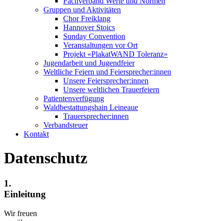
Fachverband Werte und Normen
Gruppen und Aktivitäten
Chor Freiklang
Hannover Stoics
Sunday Convention
Veranstaltungen vor Ort
Projekt «PlakatWAND Toleranz»
Jugendarbeit und Jugendfeier
Weltliche Feiern und Feiersprecher:innen
Unsere Feiersprecher:innen
Unsere weltlichen Trauerfeiern
Patientenverfügung
Waldbestattungshain Leineaue
Trauersprecher:innen
Verbandsteuer
Kontakt
Datenschutz
1.
Einleitung
Wir freuen