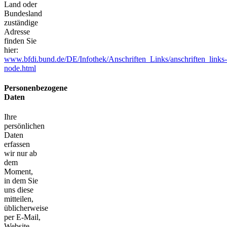
Land oder
Bundesland
zuständige
Adresse
finden Sie
hier:
www.bfdi.bund.de/DE/Infothek/Anschriften_Links/anschriften_links-
node.html
Personenbezogene
Daten
Ihre
persönlichen
Daten
erfassen
wir nur ab
dem
Moment,
in dem Sie
uns diese
mitteilen,
üblicherweise
per E-Mail,
Website-