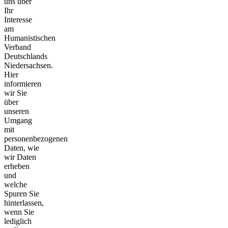
uns über
Ihr
Interesse
am
Humanistischen
Verband
Deutschlands
Niedersachsen.
Hier
informieren
wir Sie
über
unseren
Umgang
mit
personenbezogenen
Daten, wie
wir Daten
erheben
und
welche
Spuren Sie
hinterlassen,
wenn Sie
lediglich