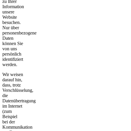
zu Ihrer
Information
unsere
Website
besuchen.
Nur über
personenbezogene
Daten
können Sie
von uns
persönlich
identifiziert
werden.
Wir weisen
darauf hin,
dass, trotz
Verschlüsselung,
die
Datenübertragung
im Internet
(zum
Beispiel
bei der
Kommunikation