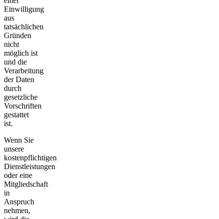
einer
Einwilligung
aus
tatsächlichen
Gründen
nicht
möglich ist
und die
Verarbeitung
der Daten
durch
gesetzliche
Vorschriften
gestattet
ist.
Wenn Sie
unsere
kostenpflichtigen
Dienstleistungen
oder eine
Mitgliedschaft
in
Anspruch
nehmen,