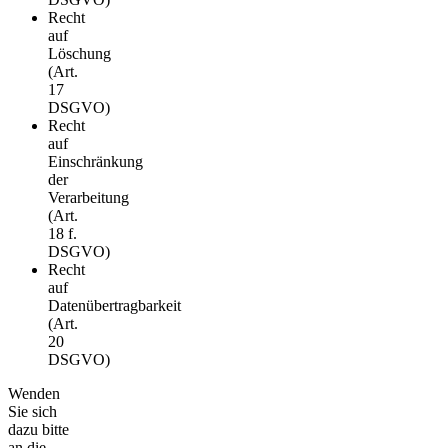
Recht
auf
Löschung
(Art.
17
DSGVO)
Recht
auf
Einschränkung
der
Verarbeitung
(Art.
18 f.
DSGVO)
Recht
auf
Datenübertragbarkeit
(Art.
20
DSGVO)
Wenden
Sie sich
dazu bitte
an die