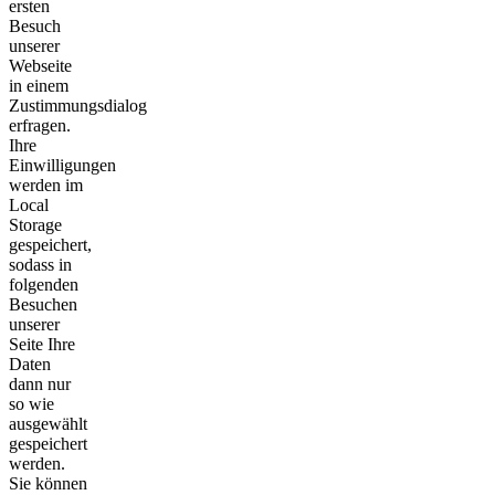
ersten
Besuch
unserer
Webseite
in einem
Zustimmungsdialog
erfragen.
Ihre
Einwilligungen
werden im
Local
Storage
gespeichert,
sodass in
folgenden
Besuchen
unserer
Seite Ihre
Daten
dann nur
so wie
ausgewählt
gespeichert
werden.
Sie können