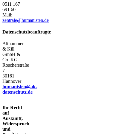
0511 167
691 60
Mail:
zentrale@humanisten.de
Datenschutzbeauftragte
Althammer
& Kill
GmbH &
Co.
KG
Roscherstraße
7
30161
Hannover
humanisten@ak-
datenschutz.de
Ihr Recht
auf
Auskunft,
Widerspruch
und