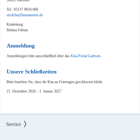
30823 Garbsen
Tel.: 05137 9834 688
strolche@humanisten.de
Kitaleitung:
Bettina Fabian
Anmeldung
Anmeldungen bitte ausschließlich über das
Kita-Portal Garbsen.
Unsere Schließzeiten
Bitte beachten Sie, dass die Kita an Feiertagen geschlossen bleibt.
21. Dezember 2026 – 1. Januar 2027
Service