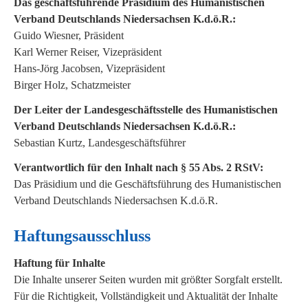
Das geschäftsführende Präsidium des Humanistischen
Verband Deutschlands Niedersachsen K.d.ö.R.:
Guido Wiesner, Präsident
Karl Werner Reiser, Vizepräsident
Hans-Jörg Jacobsen, Vizepräsident
Birger Holz, Schatzmeister
Der Leiter der Landesgeschäftsstelle des Humanistischen
Verband Deutschlands Niedersachsen K.d.ö.R.:
Sebastian Kurtz, Landesgeschäftsführer
Verantwortlich für den Inhalt nach § 55 Abs. 2 RStV:
Das Präsidium und die Geschäftsführung des Humanistischen
Verband Deutschlands Niedersachsen K.d.ö.R.
Haftungsausschluss
Haftung für Inhalte
Die Inhalte unserer Seiten wurden mit größter Sorgfalt erstellt.
Für die Richtigkeit, Vollständigkeit und Aktualität der Inhalte