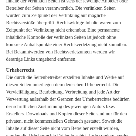
Inhalte der verlinkten Seiten ist stets der jeweilige Anbieter oder
Betreiber der Seiten verantwortlich. Die verlinkten Seiten
wurden zum Zeitpunkt der Verlinkung auf mögliche
Rechtsverstöße überprüft. Rechtswidrige Inhalte waren zum
Zeitpunkt der Verlinkung nicht erkennbar. Eine permanente
inhaltliche Kontrolle der verlinkten Seiten ist jedoch ohne
konkrete Anhaltspunkte einer Rechtsverletzung nicht zumutbar.
Bei Bekanntwerden von Rechtsverletzungen werden wir
derartige Links umgehend entfernen.
Urheberrecht
Die durch die Seitenbetreiber erstellten Inhalte und Werke auf
diesen Seiten unterliegen dem deutschen Urheberrecht. Die
Vervielfältigung, Bearbeitung, Verbreitung und jede Art der
Verwertung außerhalb der Grenzen des Urheberrechtes bedürfen
der schriftlichen Zustimmung des jeweiligen Autors bzw.
Erstellers. Downloads und Kopien dieser Seite sind nur für den
privaten, nicht kommerziellen Gebrauch gestattet. Soweit die
Inhalte auf dieser Seite nicht vom Betreiber erstellt wurden,
werden die Urheberrechte Dritter beachtet. Insbesondere werden