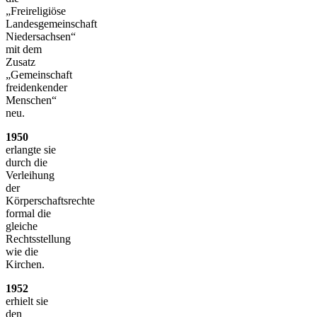
„Freireligiöse
Landesgemeinschaft
Niedersachsen“
mit dem
Zusatz
„Gemeinschaft
freidenkender
Menschen“
neu.
1950
erlangte sie
durch die
Verleihung
der
Körperschaftsrechte
formal die
gleiche
Rechtsstellung
wie die
Kirchen.
1952
erhielt sie
den