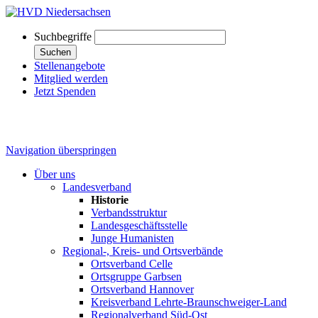
Suchbegriffe
Suchen
Stellenangebote
Mitglied werden
Jetzt Spenden
Navigation überspringen
Über uns
Landesverband
Historie
Verbandsstruktur
Landesgeschäftsstelle
Junge Humanisten
Regional-, Kreis- und Ortsverbände
Ortsverband Celle
Ortsgruppe Garbsen
Ortsverband Hannover
Kreisverband Lehrte-Braunschweiger-Land
Regionalverband Süd-Ost