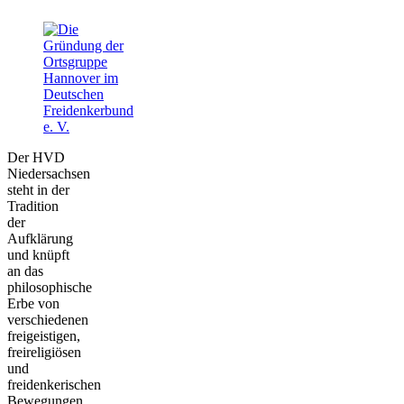
Der HVD
Niedersachsen
steht in der
Tradition
der
Aufklärung
und knüpft
an das
philosophische
Erbe von
verschiedenen
freigeistigen,
freireligiösen
und
freidenkerischen
Bewegungen