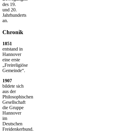
des 19.
und 20.
Jahrhunderts
an.
Chronik
1851
entstand in
Hannover
eine erste
„Freireligiöse
Gemeinde“.
1907
bildete sich
aus der
Philosophischen
Gesellschaft
die Gruppe
Hannover
im
Deutschen
Freidenkerbund.