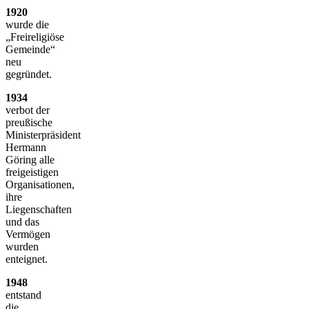
1920
wurde die
„Freireligiöse
Gemeinde“
neu
gegründet.
1934
verbot der
preußische
Ministerpräsident
Hermann
Göring alle
freigeistigen
Organisationen,
ihre
Liegenschaften
und das
Vermögen
wurden
enteignet.
1948
entstand
die