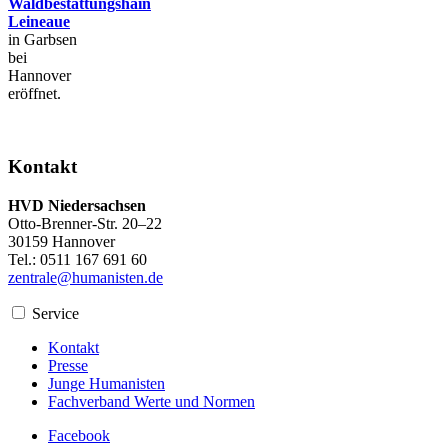
Waldbestattungshain
Leineaue
in Garbsen
bei
Hannover
eröffnet.
Kontakt
HVD Niedersachsen
Otto-Brenner-Str. 20–22
30159 Hannover
Tel.: 0511 167 691 60
zentrale@humanisten.de
Service
Kontakt
Presse
Junge Humanisten
Fachverband Werte und Normen
Facebook