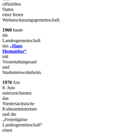
offiziellen
Status
einer freien
Weltanschauungsgemeinschaft.
1960
baute
die
Landesgemeinschaft
das
„Haus
Humanitas“
mit
Veranstaltungssaal
und
Studentenwohnheim.
1970
Am
8. Juni
unterzeichneten
das
Niedersächsische
Kultusministerium
und die
„Freireligiöse
Landesgemeinschaft“
einen