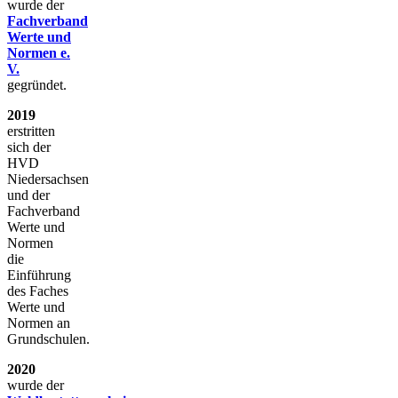
wurde der
Fachverband
Werte und
Normen e.
V.
gegründet.
2019
erstritten
sich der
HVD
Niedersachsen
und der
Fachverband
Werte und
Normen
die
Einführung
des Faches
Werte und
Normen an
Grundschulen.
2020
wurde der