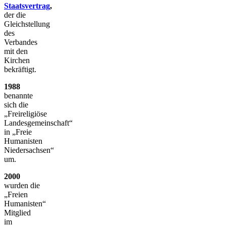
Staatsvertrag
,
der die
Gleichstellung
des
Verbandes
mit den
Kirchen
bekräftigt.
1988
benannte
sich die
„Freireligiöse
Landesgemeinschaft“
in „Freie
Humanisten
Niedersachsen“
um.
2000
wurden die
„Freien
Humanisten“
Mitglied
im