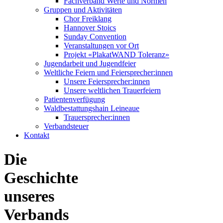
Fachverband Werte und Normen
Gruppen und Aktivitäten
Chor Freiklang
Hannover Stoics
Sunday Convention
Veranstaltungen vor Ort
Projekt «PlakatWAND Toleranz»
Jugendarbeit und Jugendfeier
Weltliche Feiern und Feiersprecher:innen
Unsere Feiersprecher:innen
Unsere weltlichen Trauerfeiern
Patientenverfügung
Waldbestattungshain Leineaue
Trauersprecher:innen
Verbandsteuer
Kontakt
Die
Geschichte
unseres
Verbands