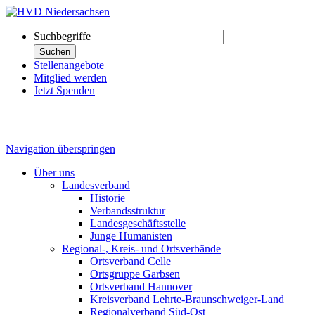
Suchbegriffe
Suchen
Stellenangebote
Mitglied werden
Jetzt Spenden
Navigation überspringen
Über uns
Landesverband
Historie
Verbandsstruktur
Landesgeschäftsstelle
Junge Humanisten
Regional-, Kreis- und Ortsverbände
Ortsverband Celle
Ortsgruppe Garbsen
Ortsverband Hannover
Kreisverband Lehrte-Braunschweiger-Land
Regionalverband Süd-Ost