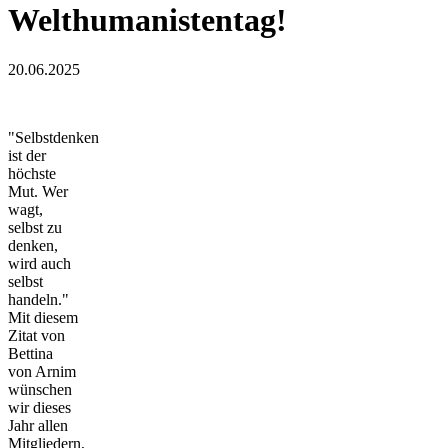
Welthumanistentag!
20.06.2025
"Selbstdenken
ist der
höchste
Mut. Wer
wagt,
selbst zu
denken,
wird auch
selbst
handeln."
Mit diesem
Zitat von
Bettina
von Arnim
wünschen
wir dieses
Jahr allen
Mitgliedern,