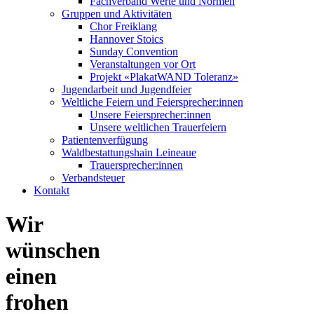
Fachverband Werte und Normen
Gruppen und Aktivitäten
Chor Freiklang
Hannover Stoics
Sunday Convention
Veranstaltungen vor Ort
Projekt «PlakatWAND Toleranz»
Jugendarbeit und Jugendfeier
Weltliche Feiern und Feiersprecher:innen
Unsere Feiersprecher:innen
Unsere weltlichen Trauerfeiern
Patientenverfügung
Waldbestattungshain Leineaue
Trauersprecher:innen
Verbandsteuer
Kontakt
Wir
wünschen
einen
frohen