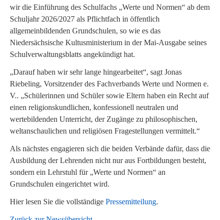
wir die Einführung des Schulfachs „Werte und Normen“ ab dem
Schuljahr 2026/2027 als Pflichtfach in öffentlich
allgemeinbildenden Grundschulen, so wie es das
Niedersächsische Kultusministerium in der Mai-Ausgabe seines
Schulverwaltungsblatts angekündigt hat.
„Darauf haben wir sehr lange hingearbeitet“, sagt Jonas
Riebeling, Vorsitzender des Fachverbands Werte und Normen e.
V.. „Schülerinnen und Schüler sowie Eltern haben ein Recht auf
einen religionskundlichen, konfessionell neutralen und
wertebildenden Unterricht, der Zugänge zu philosophischen,
weltanschaulichen und religiösen Fragestellungen vermittelt.“
Als nächstes engagieren sich die beiden Verbände dafür, dass die
Ausbildung der Lehrenden nicht nur aus Fortbildungen besteht,
sondern ein Lehrstuhl für „Werte und Normen“ an
Grundschulen eingerichtet wird.
Hier lesen Sie die vollständige
Pressemitteilung
.
Zurück zur Newsübersicht