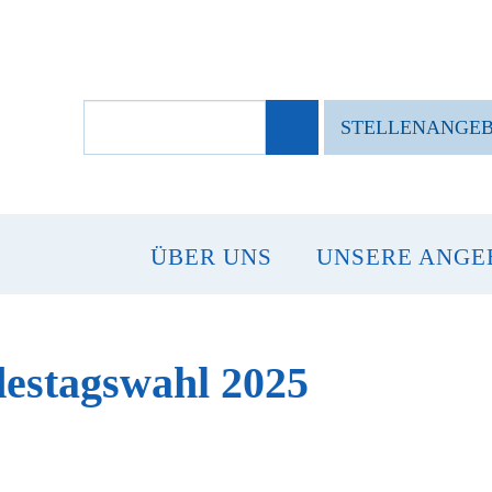
SUCHBEGRIFFE
STELLENANGE
ÜBER UNS
UNSERE ANGE
destagswahl 2025