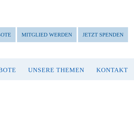
BOTE
MITGLIED WERDEN
JETZT SPENDEN
BOTE
UNSERE THEMEN
KONTAKT