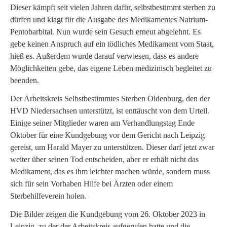
Dieser kämpft seit vielen Jahren dafür, selbstbestimmt sterben zu
dürfen und klagt für die Ausgabe des Medikamentes Natrium-
Pentobarbital. Nun wurde sein Gesuch erneut abgelehnt. Es
gebe keinen Anspruch auf ein tödliches Medikament vom Staat,
hieß es. Außerdem wurde darauf verwiesen, dass es andere
Möglichkeiten gebe, das eigene Leben medizinisch begleitet zu
beenden.
Der Arbeitskreis Selbstbestimmtes Sterben Oldenburg, den der
HVD Niedersachsen unterstützt, ist enttäuscht von dem Urteil.
Einige seiner Mitglieder waren am Verhandlungstag Ende
Oktober für eine Kundgebung vor dem Gericht nach Leipzig
gereist, um Harald Mayer zu unterstützen. Dieser darf jetzt zwar
weiter über seinen Tod entscheiden, aber er erhält nicht das
Medikament, das es ihm leichter machen würde, sondern muss
sich für sein Vorhaben Hilfe bei Ärzten oder einem
Sterbehilfeverein holen.
Die Bilder zeigen die Kundgebung vom 26. Oktober 2023 in
Leipzig, zu der der Arbeitskreis aufgerufen hatte und die