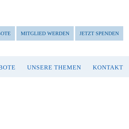
BOTE
MITGLIED WERDEN
JETZT SPENDEN
BOTE
UNSERE THEMEN
KONTAKT