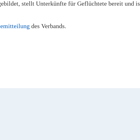
ildet, stellt Unterkünfte für Geflüchtete bereit und is
semitteilung
des Verbands.