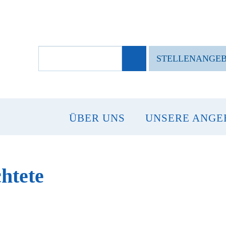
SUCHBEGRIFFE
STELLENANGE
ÜBER UNS
UNSERE ANGE
htete