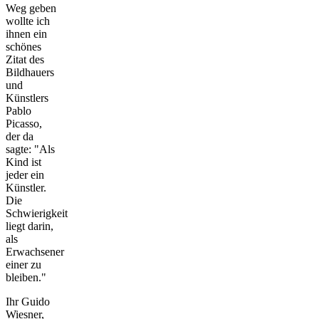
Weg geben
wollte ich
ihnen ein
schönes
Zitat des
Bildhauers
und
Künstlers
Pablo
Picasso,
der da
sagte: "Als
Kind ist
jeder ein
Künstler.
Die
Schwierigkeit
liegt darin,
als
Erwachsener
einer zu
bleiben."
Ihr Guido
Wiesner,