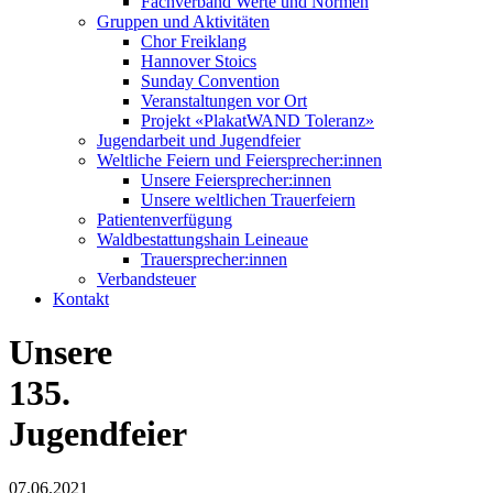
Fachverband Werte und Normen
Gruppen und Aktivitäten
Chor Freiklang
Hannover Stoics
Sunday Convention
Veranstaltungen vor Ort
Projekt «PlakatWAND Toleranz»
Jugendarbeit und Jugendfeier
Weltliche Feiern und Feiersprecher:innen
Unsere Feiersprecher:innen
Unsere weltlichen Trauerfeiern
Patientenverfügung
Waldbestattungshain Leineaue
Trauersprecher:innen
Verbandsteuer
Kontakt
Unsere
135.
Jugendfeier
07.06.2021