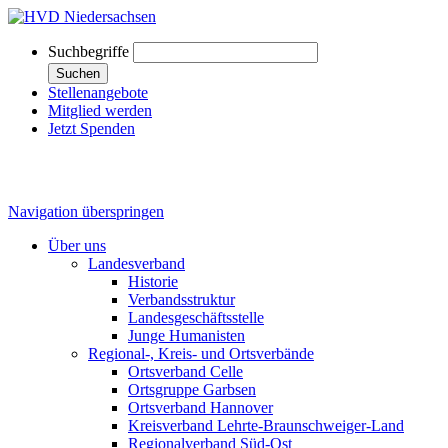
Suchbegriffe
Suchen
Stellenangebote
Mitglied werden
Jetzt Spenden
Navigation überspringen
Über uns
Landesverband
Historie
Verbandsstruktur
Landesgeschäftsstelle
Junge Humanisten
Regional-, Kreis- und Ortsverbände
Ortsverband Celle
Ortsgruppe Garbsen
Ortsverband Hannover
Kreisverband Lehrte-Braunschweiger-Land
Regionalverband Süd-Ost