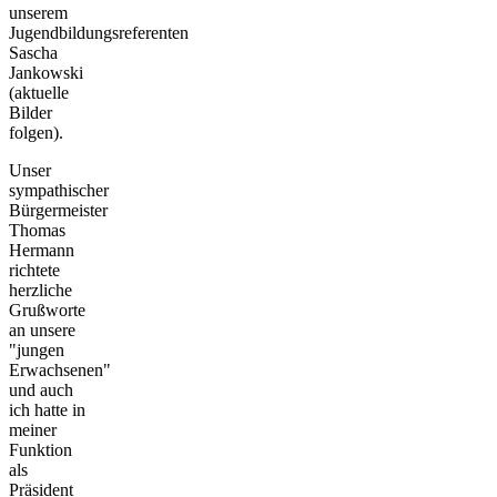
unserem
Jugendbildungsreferenten
Sascha
Jankowski
(aktuelle
Bilder
folgen).
Unser
sympathischer
Bürgermeister
Thomas
Hermann
richtete
herzliche
Grußworte
an unsere
"jungen
Erwachsenen"
und auch
ich hatte in
meiner
Funktion
als
Präsident