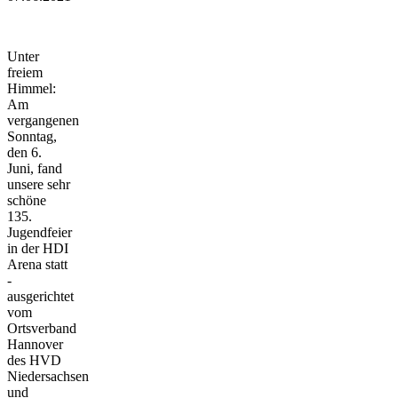
Unter
freiem
Himmel:
Am
vergangenen
Sonntag,
den 6.
Juni, fand
unsere sehr
schöne
135.
Jugendfeier
in der HDI
Arena statt
-
ausgerichtet
vom
Ortsverband
Hannover
des HVD
Niedersachsen
und