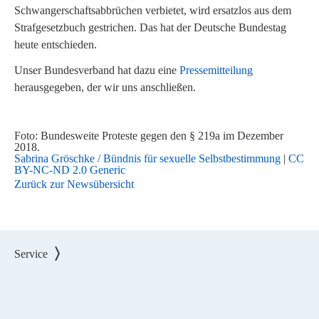
Schwangerschaftsabbrüchen verbietet, wird ersatzlos aus dem
Strafgesetzbuch gestrichen. Das hat der Deutsche Bundestag
heute entschieden.
Unser Bundesverband hat dazu eine
Pressemitteilung
herausgegeben, der wir uns anschließen.
Foto: Bundesweite Proteste gegen den § 219a im Dezember
2018.
Sabrina Gröschke / Bündnis für sexuelle Selbstbestimmung
|
CC
BY-NC-ND 2.0 Generic
Zurück zur Newsübersicht
Service