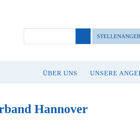
SUCHBEGRIFFE
STELLENANGE
ÜBER UNS
UNSERE ANGE
erband Hannover