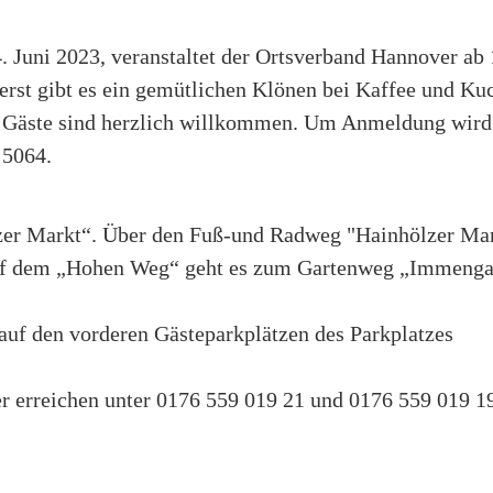
Juni 2023, veranstaltet der Ortsverband Hannover ab
rst gibt es ein gemütlichen Klönen bei Kaffee und Ku
t. Gäste sind herzlich willkommen. Um Anmeldung wird
 5064.
ölzer Markt“. Über den Fuß-und Radweg "Hainhölzer Mar
auf dem „Hohen Weg“ geht es zum Gartenweg „Immenga
auf den vorderen Gästeparkplätzen des Parkplatzes
er erreichen unter 0176 559 019 21 und 0176 559 019 1