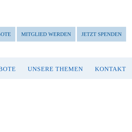
BOTE
MITGLIED WERDEN
JETZT SPENDEN
BOTE
UNSERE THEMEN
KONTAKT