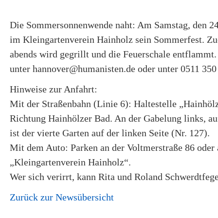
Die Sommersonnenwende naht: Am Samstag, den 24. 
im Kleingartenverein Hainholz sein Sommerfest. Zue
abends wird gegrillt und die Feuerschale entflamm
unter hannover@humanisten.de oder unter 0511 350
Hinweise zur Anfahrt:
Mit der Straßenbahn (Linie 6): Haltestelle „Hainh
Richtung Hainhölzer Bad. An der Gabelung links, 
ist der vierte Garten auf der linken Seite (Nr. 127).
Mit dem Auto: Parken an der Voltmerstraße 86 oder 
„Kleingartenverein Hainholz“.
Wer sich verirrt, kann Rita und Roland Schwerdtfeg
Zurück zur Newsübersicht