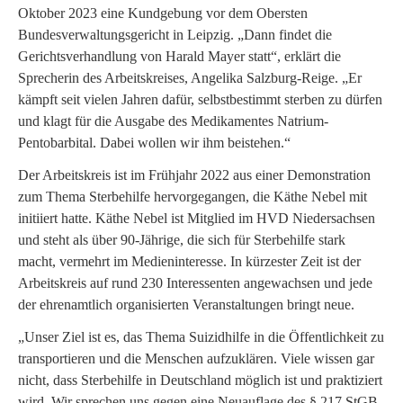
Oktober 2023 eine Kundgebung vor dem Obersten
Bundesverwaltungsgericht in Leipzig. „Dann findet die
Gerichtsverhandlung von Harald Mayer statt“, erklärt die
Sprecherin des Arbeitskreises, Angelika Salzburg-Reige. „Er
kämpft seit vielen Jahren dafür, selbstbestimmt sterben zu dürfen
und klagt für die Ausgabe des Medikamentes Natrium-
Pentobarbital. Dabei wollen wir ihm beistehen.“
Der Arbeitskreis ist im Frühjahr 2022 aus einer Demonstration
zum Thema Sterbehilfe hervorgegangen, die Käthe Nebel mit
initiiert hatte. Käthe Nebel ist Mitglied im HVD Niedersachsen
und steht als über 90-Jährige, die sich für Sterbehilfe stark
macht, vermehrt im Medieninteresse. In kürzester Zeit ist der
Arbeitskreis auf rund 230 Interessenten angewachsen und jede
der ehrenamtlich organisierten Veranstaltungen bringt neue.
„Unser Ziel ist es, das Thema Suizidhilfe in die Öffentlichkeit zu
transportieren und die Menschen aufzuklären. Viele wissen gar
nicht, dass Sterbehilfe in Deutschland möglich ist und praktiziert
wird. Wir sprechen uns gegen eine Neuauflage des § 217 StGB