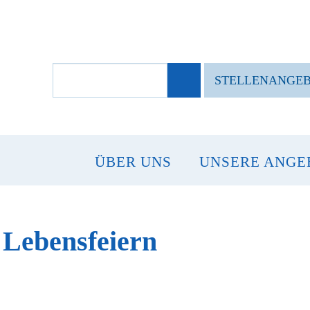
SUCHBEGRIFFE
STELLENANGE
ÜBER UNS
UNSERE ANGE
 Lebensfeiern