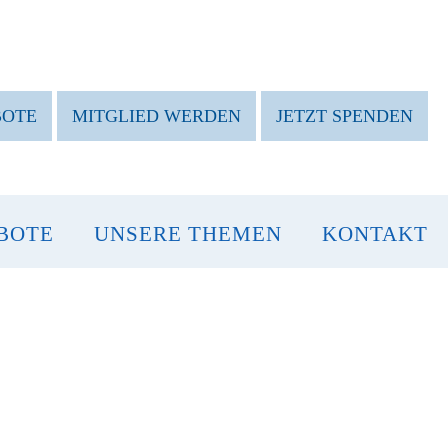
BOTE
MITGLIED WERDEN
JETZT SPENDEN
BOTE
UNSERE THEMEN
KONTAKT