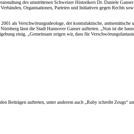
nstaltung des umstrittenen Schweizer Historikers Dr. Daniele Ganser
 Verbänden, Organisationen, Parteien und Initiativen gegen Rechts sow
r 2001 als Verschwörungsideologe, der kontrafaktische, antisemitische 
Nürnberg lässt die Stadt Hannover Ganser auftreten. „Nun ist die han
undgebung einig. „Gemeinsam zeigen wir, dass für Verschwörungsfantasi
den Beiträgen auftreten, unter anderem auch „Ruby schreibt Zeugs“ u