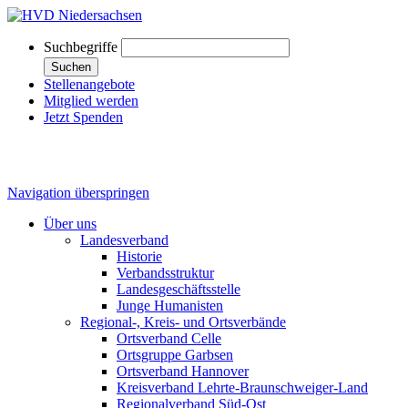
Suchbegriffe
Suchen
Stellenangebote
Mitglied werden
Jetzt Spenden
Navigation überspringen
Über uns
Landesverband
Historie
Verbandsstruktur
Landesgeschäftsstelle
Junge Humanisten
Regional-, Kreis- und Ortsverbände
Ortsverband Celle
Ortsgruppe Garbsen
Ortsverband Hannover
Kreisverband Lehrte-Braunschweiger-Land
Regionalverband Süd-Ost