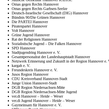
Omas gegen Rechts Hannover
Omas gegen Rechts Garbsen-Seelze
Deutsch-Israelische Gesellschaft (DIG) Hannover
Bündnis 90/Die Grünen Hannover
Die PARTEI Hannover
Piratenpartei Hannover
Volt Hannover
Grüne Jugend Hannover
Rat der Religionen Hannover
Sozialistische Jugend – Die Falken Hannover
SPD Hannover
Stadtjugendring Hannover e. V.
Gesamtpersonalrat der Landeshauptstadt Hannover
Netzwerk Erinnerung und Zukunft in der Region Hannover e. 
kargah e. V.
Freundeskreis Hannover e. V.
Jusos Region Hannover
CDU Kreisverband Hannover-Stadt
Junge Union Hannover-Stadt
DGB Region Niedersachsen-Mitte
DGB Region Niedersachsen-Mitte Jugend
ver.di Hannover – Heide – Weser
ver.di Jugend Hannover – Heide – Weser
Gaymeinsam für Hannover e. V.