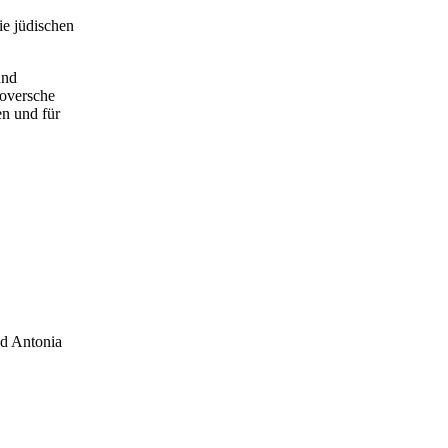
ie jüdischen
und
noversche
en und für
nd Antonia