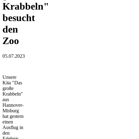
Krabbeln"
besucht
den
Zoo
05.07.2023
Unsere
Kita "Das
große
Krabbeln"
aus
Hannover-
Misburg
hat gestern
einen
Ausflug in
den
Erlebnis-