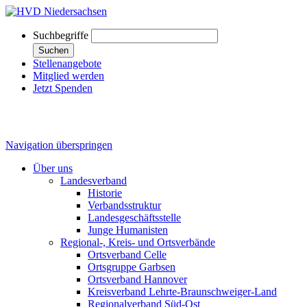
Suchbegriffe
Suchen
Stellenangebote
Mitglied werden
Jetzt Spenden
Navigation überspringen
Über uns
Landesverband
Historie
Verbandsstruktur
Landesgeschäftsstelle
Junge Humanisten
Regional-, Kreis- und Ortsverbände
Ortsverband Celle
Ortsgruppe Garbsen
Ortsverband Hannover
Kreisverband Lehrte-Braunschweiger-Land
Regionalverband Süd-Ost