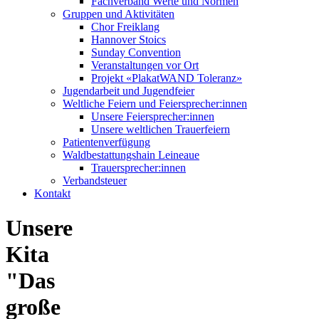
Fachverband Werte und Normen
Gruppen und Aktivitäten
Chor Freiklang
Hannover Stoics
Sunday Convention
Veranstaltungen vor Ort
Projekt «PlakatWAND Toleranz»
Jugendarbeit und Jugendfeier
Weltliche Feiern und Feiersprecher:innen
Unsere Feiersprecher:innen
Unsere weltlichen Trauerfeiern
Patientenverfügung
Waldbestattungshain Leineaue
Trauersprecher:innen
Verbandsteuer
Kontakt
Unsere
Kita
"Das
große