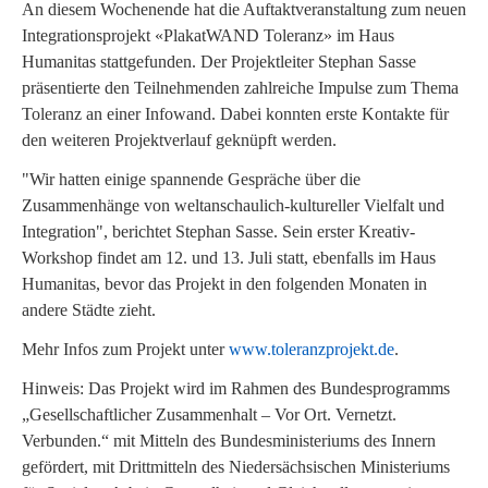
An diesem Wochenende hat die Auftaktveranstaltung zum neuen
Integrationsprojekt «PlakatWAND Toleranz» im Haus
Humanitas stattgefunden. Der Projektleiter Stephan Sasse
präsentierte den Teilnehmenden zahlreiche Impulse zum Thema
Toleranz an einer Infowand. Dabei konnten erste Kontakte für
den weiteren Projektverlauf geknüpft werden.
"Wir hatten einige spannende Gespräche über die
Zusammenhänge von weltanschaulich-kultureller Vielfalt und
Integration", berichtet Stephan Sasse. Sein erster Kreativ-
Workshop findet am 12. und 13. Juli statt, ebenfalls im Haus
Humanitas, bevor das Projekt in den folgenden Monaten in
andere Städte zieht.
Mehr Infos zum Projekt unter
www.toleranzprojekt.de
.
Hinweis: Das Projekt wird im Rahmen des Bundesprogramms
„Gesellschaftlicher Zusammenhalt – Vor Ort. Vernetzt.
Verbunden.“ mit Mitteln des Bundesministeriums des Innern
gefördert, mit Drittmitteln des Niedersächsischen Ministeriums